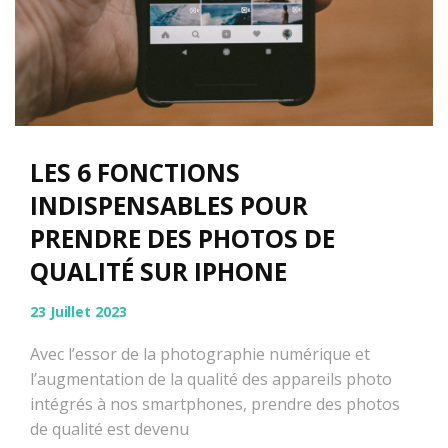
LES 6 FONCTIONS
INDISPENSABLES POUR
PRENDRE DES PHOTOS DE
QUALITÉ SUR IPHONE
23 Juillet 2023
Avec l’essor de la photographie numérique et
l’augmentation de la qualité des appareils photo
intégrés à nos smartphones, prendre des photos
de qualité est devenu