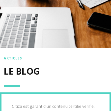
ARTICLES
LE BLOG
Citiza est garant d’un contenu certifié vérifié,