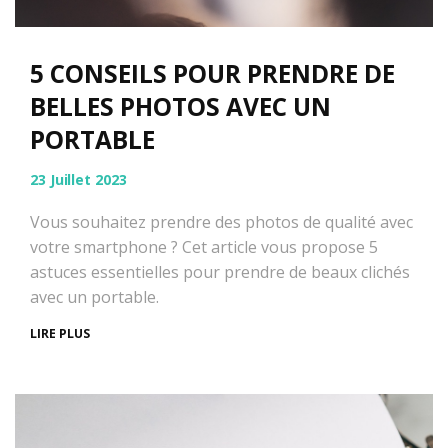
5 CONSEILS POUR PRENDRE DE
BELLES PHOTOS AVEC UN
PORTABLE
23 Juillet 2023
Vous souhaitez prendre des photos de qualité avec
votre smartphone ? Cet article vous propose 5
astuces essentielles pour prendre de beaux clichés
avec un portable.
LIRE PLUS