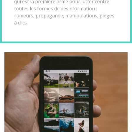
qui est la première arme pour lutter contre
toutes les formes de désinformation :
rumeurs, propagande, manipulations, pièges
à clics.