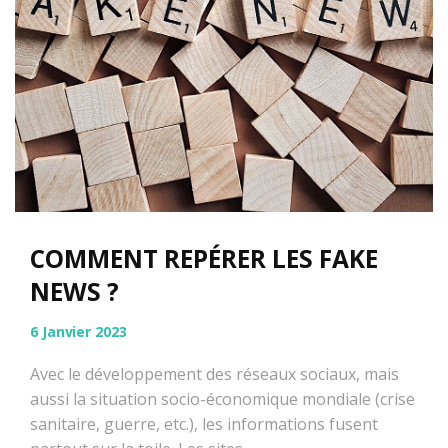
COMMENT REPÉRER LES FAKE
NEWS ?
6 Janvier 2023
Avec le développement des réseaux sociaux, mais
aussi la situation socio-économique mondiale (crise
sanitaire, guerre, etc.), les informations fusent