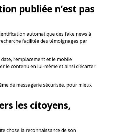
tion publiée n’est pas
identification automatique des fake news à
 recherche facilitée des témoignages par
a date, l’emplacement et le mobile
ner le contenu en lui-même et ainsi d’écarter
stème de messagerie sécurisée, pour mieux
rs les citoyens,
ute chose la reconnaissance de son