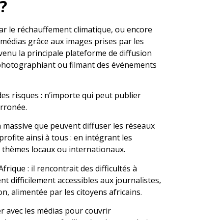
?
par le réchauffement climatique, ou encore
médias grâce aux images prises par les
enu la principale plateforme de diffusion
n photographiant ou filmant des événements
s risques : n’importe qui peut publier
erronée.
on massive que peuvent diffuser les réseaux
rofite ainsi à tous : en intégrant les
s thèmes locaux ou internationaux.
ique : il rencontrait des difficultés à
t difficilement accessibles aux journalistes,
n, alimentée par les citoyens africains.
rer avec les médias pour couvrir