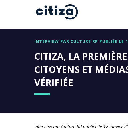
INTERVIEW PAR CULTURE RP PUBLIÉE LE 1
CITIZA, LA PREMIÈR
CITOYENS ET MÉDIA
VÉRIFIÉE
Interview par Culture RP publiée le 12 janvier 