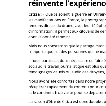
réinvente l’expérienc
Citiza :
« Que ce soient la guerre en Ukraine
les manifestations en France, la photograp
témoins directs du drame, avec leur téléph
d’information : il permet aux citoyens de 
dont ils ont été témoins.
Mais nous constatons que le partage massif 
n’importe quoi, et des personnes qui ne ma
Il nous paraissait donc nécessaire de faire 
sociaux, le travail journalistique est plus qu
témoignages visuels ou audio des citoyens, 
Nous avons été confortés dans notre projet p
récupérer rapidement du contenu pour couvrir
et le continent trop vaste pour se déplacer 
La raison d’être de Citiza est donc double : 