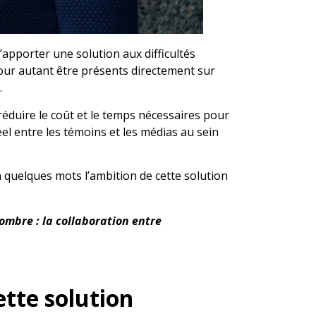
’apporter une solution aux difficultés
our autant être présents directement sur
…
 réduire le coût et le temps nécessaires pour
el entre les témoins et les médias au sein
n quelques mots l’ambition de cette solution
ombre : la collaboration entre
ette solution