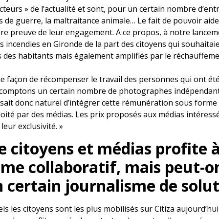
cteurs » de l’actualité et sont, pour un certain nombre d’en
es de guerre, la maltraitance animale… Le fait de pouvoir aid
ière preuve de leur engagement. A ce propos, à notre lance
 incendies en Gironde de la part des citoyens qui souhaita
s des habitants mais également amplifiés par le réchauffeme
e façon de récompenser le travail des personnes qui ont été 
 comptons un certain nombre de photographes indépendants 
issait donc naturel d’intégrer cette rémunération sous form
ploité par des médias. Les prix proposés aux médias intéress
leur exclusivité. »
e citoyens et médias profite 
me collaboratif, mais peut-on
 certain journalisme de solut
ls les citoyens sont les plus mobilisés sur Citiza aujourd’hui