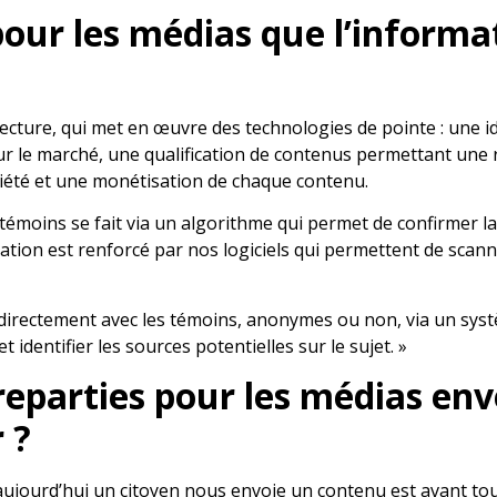
pour les médias que l’informa
tecture, qui met en œuvre des technologies de pointe : une 
 sur le marché, une qualification de contenus permettant une
priété et une monétisation de chaque contenu.
 témoins se fait via un algorithme qui permet de confirmer l
ication est renforcé par nos logiciels qui permettent de scan
 directement avec les témoins, anonymes ou non, via un sy
 identifier les sources potentielles sur le sujet. »
reparties pour les médias enve
 ?
aujourd’hui un citoyen nous envoie un contenu est avant to