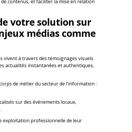
 de contenus, et faciliter la mise en relation
 de votre solution sur
 enjeux médias comme
ils vivent à travers des témoignages visuels
es actualités instantanées et authentiques,
s corps de métier du secteur de l’information :
localisés sur des évènements locaux,
.
e exploitation professionnelle de leur