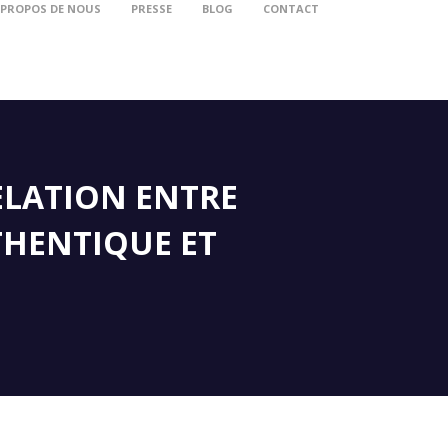
 PROPOS DE NOUS
PRESSE
BLOG
CONTACT
RELATION ENTRE
THENTIQUE ET