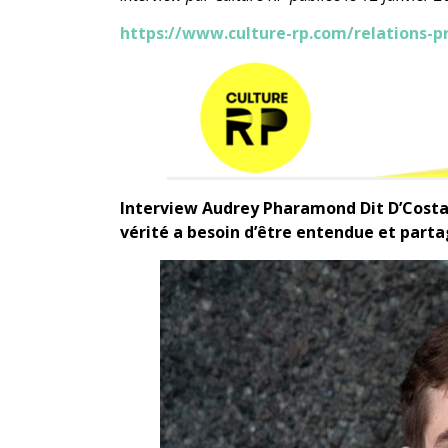
https://www.culture-rp.com/relations-p
Interview Audrey Pharamond Dit D’Costa e
vérité a besoin d’être entendue et parta