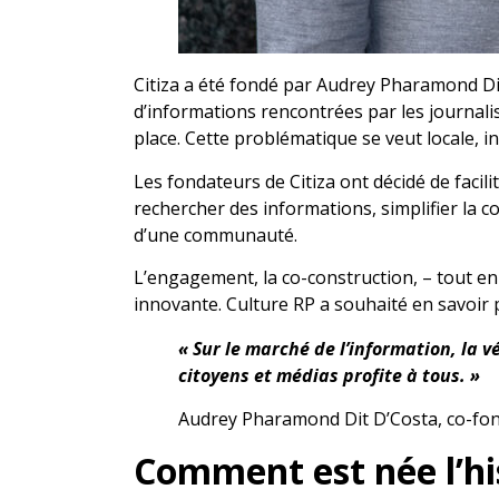
Citiza a été fondé par Audrey Pharamond Dit
d’informations rencontrées par les journal
place. Cette problématique se veut locale, 
Les fondateurs de Citiza ont décidé de facili
rechercher des informations, simplifier la 
d’une communauté.
L’engagement, la co-construction, – tout en 
innovante. Culture RP a souhaité en savoir 
« Sur le marché de l’information, la 
citoyens et médias profite à tous. »
Audrey Pharamond Dit D’Costa, co-fond
Comment est née l’his