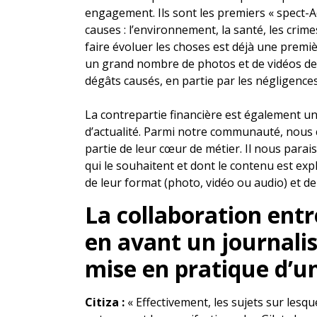
engagement. Ils sont les premiers « spect-A
causes : l’environnement, la santé, les crim
faire évoluer les choses est déjà une prem
un grand nombre de photos et de vidéos des
dégâts causés, en partie par les négligence
La contrepartie financière est également un
d’actualité. Parmi notre communauté, nous
partie de leur cœur de métier. Il nous para
qui le souhaitent et dont le contenu est ex
de leur format (photo, vidéo ou audio) et de 
La collaboration entr
en avant un journalis
mise en pratique d’un
Citiza :
« Effectivement, les sujets sur lesque