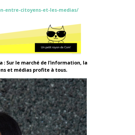
n-entre-citoyens-et-les-medias/
: Sur le marché de l’information, la
ns et médias profite à tous.