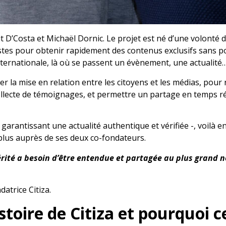
 D’Costa et Michaël Dornic. Le projet est né d’une volonté d
istes pour obtenir rapidement des contenus exclusifs sans p
internationale, là où se passent un évènement, une actualité
ter la mise en relation entre les citoyens et les médias, pour
collecte de témoignages, et permettre un partage en temps ré
garantissant une actualité authentique et vérifiée -, voilà e
plus auprès de ses deux co-fondateurs.
vérité a besoin d’être entendue et partagée au plus grand n
atrice Citiza.
toire de Citiza et pourquoi c