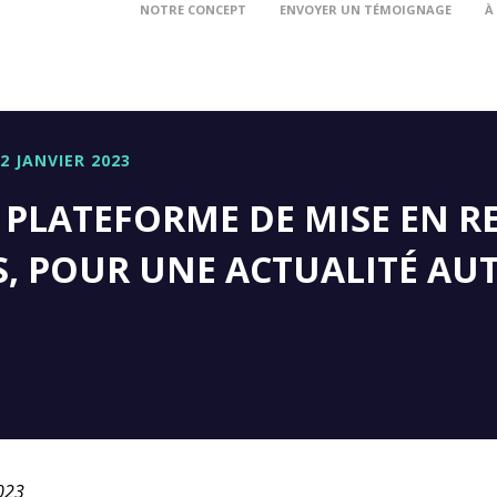
NOTRE CONCEPT
ENVOYER UN TÉMOIGNAGE
À
2 JANVIER 2023
E PLATEFORME DE MISE EN 
S, POUR UNE ACTUALITÉ AU
2023