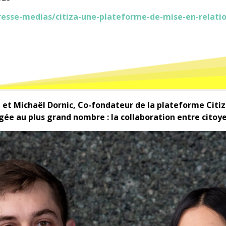
resse-medias/citiza-une-plateforme-de-mise-en-relatio
t Michaël Dornic, Co-fondateur de la plateforme Citiza 
gée au plus grand nombre : la collaboration entre citoye