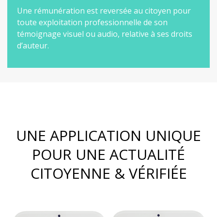
Une rémunération est reversée au citoyen pour
toute exploitation professionnelle de son
témoignage visuel ou audio, relative à ses droits
d’auteur.
UNE APPLICATION UNIQUE
POUR UNE ACTUALITÉ
CITOYENNE & VÉRIFIÉE