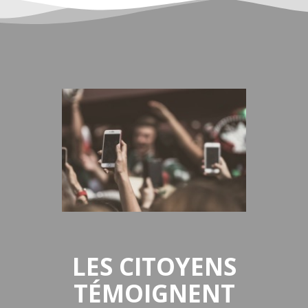
LES CITOYENS
TÉMOIGNENT