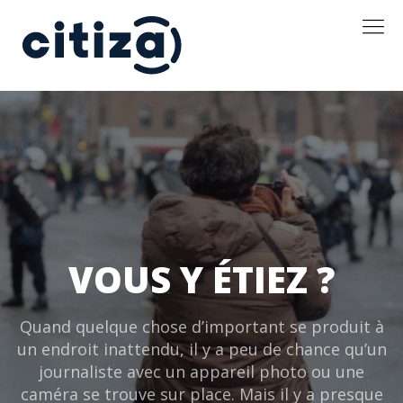
VOUS Y ÉTIEZ ?
Quand quelque chose d’important se produit à
un endroit inattendu, il y a peu de chance qu’un
journaliste avec un appareil photo ou une
caméra se trouve sur place. Mais il y a presque