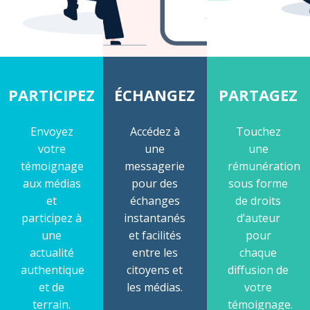
PARTICIPEZ
ÉCHANGEZ
PARTAGEZ
Envoyez
Accédez à
Touchez
votre
une
une
témoignage
messagerie
rémunération
aux médias
pour des
sous forme
et
échanges
de droits
participez à
instantanés
d’auteur
une
et facilités
pour
actualité
entre les
chaque
authentique
citoyens et
diffusion de
et de
les médias.
votre
terrain.
témoignage.