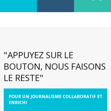
"APPUYEZ SUR LE
BOUTON, NOUS FAISONS
LE RESTE"
POUR UN JOURNALISME COLLABORATIF ET
ENRICHI