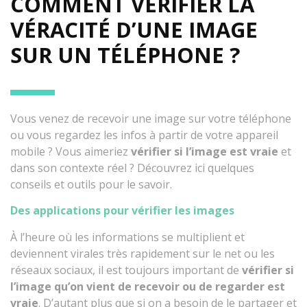
COMMENT VÉRIFIER LA
VÉRACITÉ D’UNE IMAGE
SUR UN TÉLÉPHONE ?
Vous venez de recevoir une image sur votre téléphone
ou vous regardez les infos à partir de votre appareil
mobile ? Vous aimeriez
vérifier si l’image est vraie
et
dans son contexte réel ? Découvrez ici quelques
conseils et outils pour le savoir.
Des applications pour vérifier les images
À l’heure où les informations se multiplient et
deviennent virales très rapidement sur le net ou les
réseaux sociaux, il est toujours important de
vérifier si
l’image qu’on vient de recevoir ou de regarder est
vraie
. D’autant plus que si on a besoin de le partager et