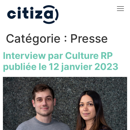
Catégorie :
Presse
Interview par Culture RP
publiée le 12 janvier 2023